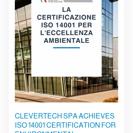
CLEVERTECH SPA ACHIEVES
ISO 14001 CERTIFICATION FOR