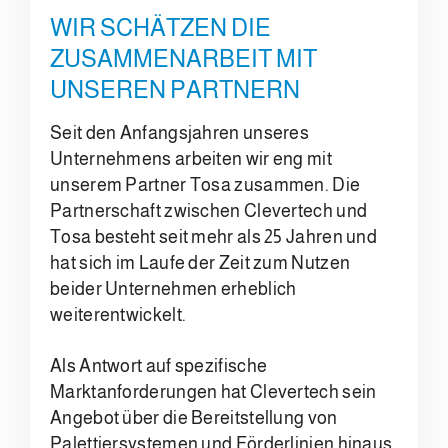
WIR SCHÄTZEN DIE
ZUSAMMENARBEIT MIT
UNSEREN PARTNERN
Seit den Anfangsjahren unseres
Unternehmens arbeiten wir eng mit
unserem Partner Tosa zusammen. Die
Partnerschaft zwischen Clevertech und
Tosa besteht seit mehr als 25 Jahren und
hat sich im Laufe der Zeit zum Nutzen
beider Unternehmen erheblich
weiterentwickelt.
Als Antwort auf spezifische
Marktanforderungen hat Clevertech sein
Angebot über die Bereitstellung von
Palettiersystemen und Förderlinien hinaus