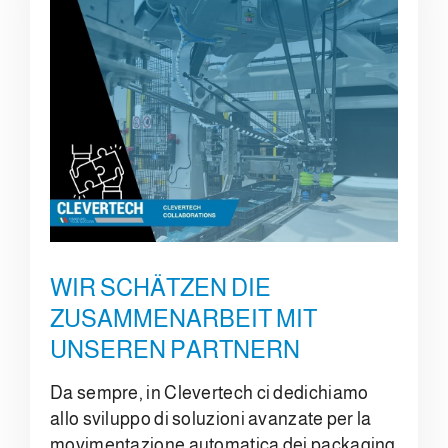
WIR SCHÄTZEN DIE
ZUSAMMENARBEIT MIT
UNSEREN PARTNERN
Da sempre, in Clevertech ci dedichiamo
allo sviluppo di soluzioni avanzate per la
movimentazione automatica dei packaging