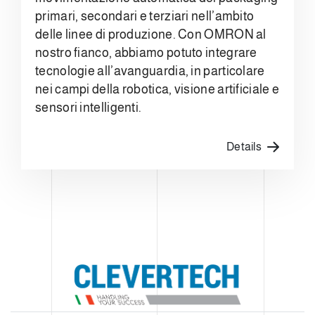
primari, secondari e terziari nell’ambito
delle linee di produzione. Con OMRON al
nostro fianco, abbiamo potuto integrare
tecnologie all’avanguardia, in particolare
nei campi della robotica, visione artificiale e
sensori intelligenti.
Details