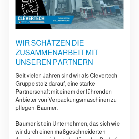
WIR SCHÄTZEN DIE
ZUSAMMENARBEIT MIT
UNSEREN PARTNERN
Seit vielen Jahren sind wir als Clevertech
Gruppe stolz darauf, eine starke
Partnerschaft mit einem der führenden
Anbieter von Verpackungsmaschinen zu
pflegen: Baumer.
Baumer ist ein Unternehmen, das sich wie
wir durch einen maßgeschneiderten