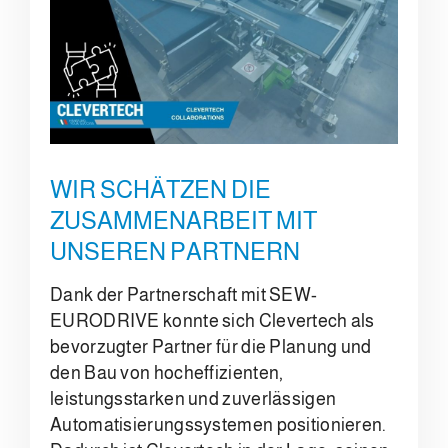
WIR SCHÄTZEN DIE
ZUSAMMENARBEIT MIT
UNSEREN PARTNERN
Dank der Partnerschaft mit SEW-
EURODRIVE konnte sich Clevertech als
bevorzugter Partner für die Planung und
den Bau von hocheffizienten,
leistungsstarken und zuverlässigen
Automatisierungssystemen positionieren.