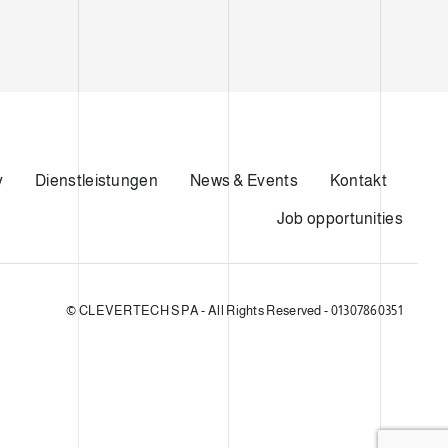
y
Dienstleistungen
News & Events
Kontakt
Job opportunities
© CLEVERTECH SPA - All Rights Reserved - 01307860351