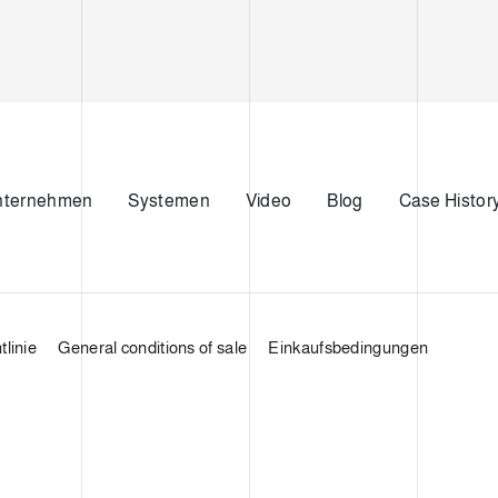
nternehmen
Systemen
Video
Blog
Case Histor
linie
General conditions of sale
Einkaufsbedingungen