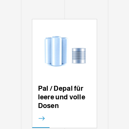
Pal / Depal für
leere und volle
Dosen