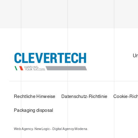
U
Rechtliche Hinweise
Datenschutz-Richtlinie
Cookie-Richt
Packaging disposal
Web Agency: NewLogic - Digital Agency Modena