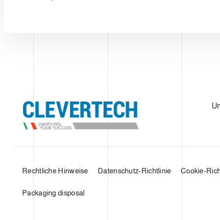
U
Rechtliche Hinweise
Datenschutz-Richtlinie
Cookie-Richt
Packaging disposal