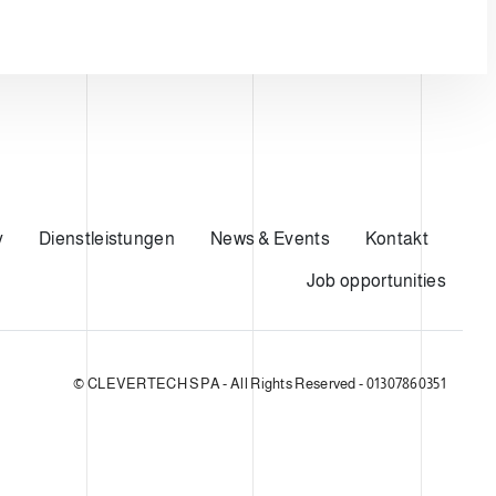
y
Dienstleistungen
News & Events
Kontakt
Job opportunities
© CLEVERTECH SPA - All Rights Reserved - 01307860351