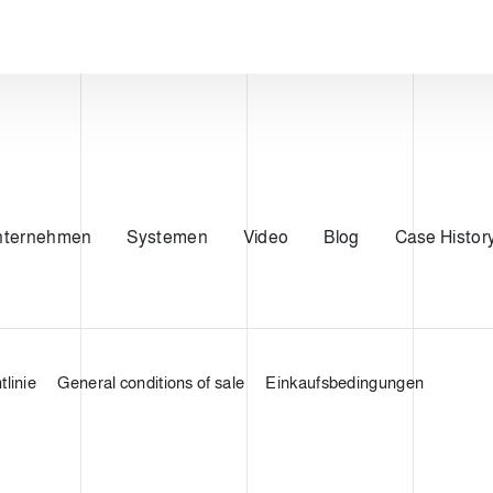
nternehmen
Systemen
Video
Blog
Case Histor
linie
General conditions of sale
Einkaufsbedingungen