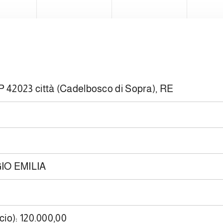
WEI
AP 42023 città (Cadelbosco di Sopra), RE
GGIO EMILIA
cio): 120.000,00