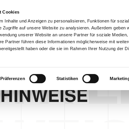
Customer
t Cookies
 Inhalte und Anzeigen zu personalisieren, Funktionen für sozia
e Zugriffe auf unsere Website zu analysieren. Außerdem geben w
TERNEHMEN
SYSTEMEN
VIDEO
BLOG
CASE HISTORY
rwendung unserer Website an unsere Partner für soziale Medien
re Partner führen diese Informationen möglicherweise mit weite
ereitgestellt haben oder die sie im Rahmen Ihrer Nutzung der D
CHTL
Präferenzen
Statistiken
Marketin
 HINWEISE