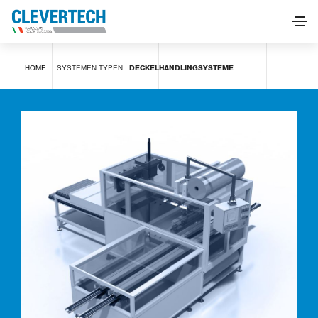
Deckelhandlingsysteme
HOME
SYSTEMEN
TYPEN
DECKELHANDLINGSYSTEME
INFORMATIONEN ANFORDERN