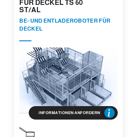
FÜR DECKEL TS 60
ST/AL
BE- UND ENTLADEROBOTER FÜR
DECKEL
INFORMATIONEN ANFORDERN