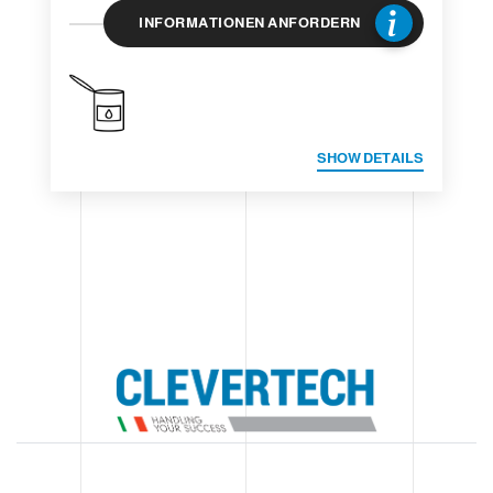
INFORMATIONEN ANFORDERN
SHOW DETAILS