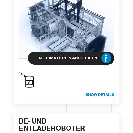
INFORMATIONEN ANFORDERN
SHOW DETAILS
BE- UND
ENTLADEROBOTER