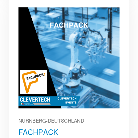
NÜRNBERG-DEUTSCHLAND
FACHPACK