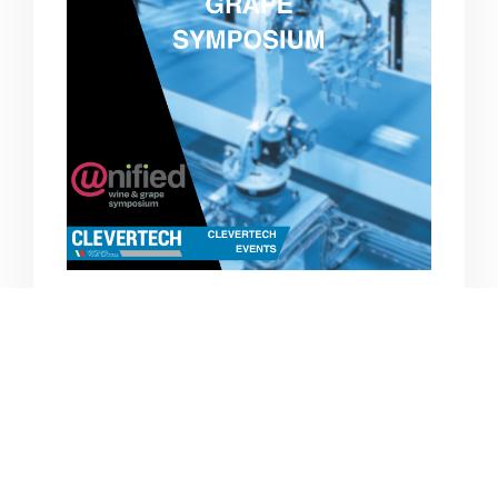
SACRAMENTO CA-USA
UNIFIED WINE & GRAPES
SYMPOSIUM
28-30 JANUAR 2025
Details