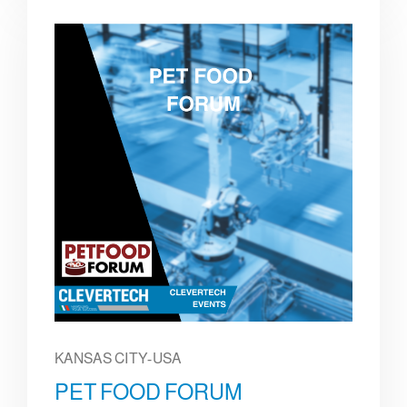
KANSAS CITY-USA
PET FOOD FORUM