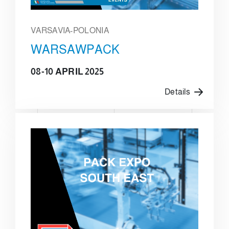
VARSAVIA-POLONIA
WARSAWPACK
08-10 APRIL 2025
Details