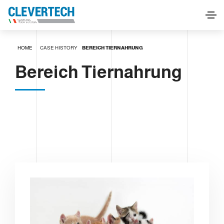
HOME
CASE HISTORY
BEREICH TIERNAHRUNG
Bereich Tiernahrung