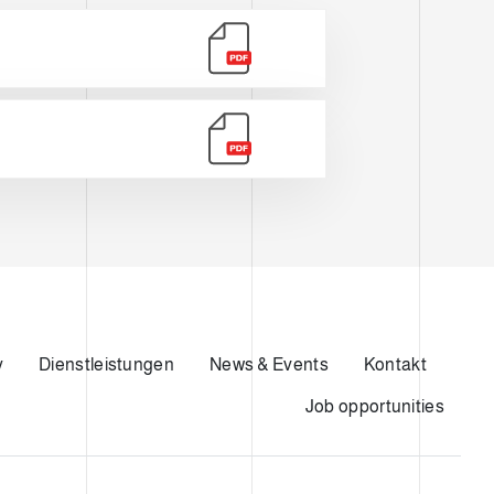
EN
y
Dienstleistungen
News & Events
Kontakt
Job opportunities