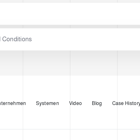
GUNG
 Conditions
nternehmen
Systemen
Video
Blog
Case Histor