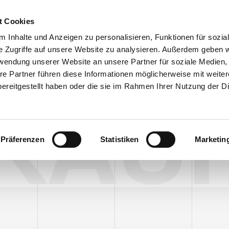
Customer
t Cookies
 Inhalte und Anzeigen zu personalisieren, Funktionen für sozia
e Zugriffe auf unsere Website zu analysieren. Außerdem geben w
TERNEHMEN
SYSTEMEN
VIDEO
BLOG
CASE HISTORY
rwendung unserer Website an unsere Partner für soziale Medien
re Partner führen diese Informationen möglicherweise mit weite
ereitgestellt haben oder die sie im Rahmen Ihrer Nutzung der D
NKAU
ngungen
Präferenzen
Statistiken
Marketin