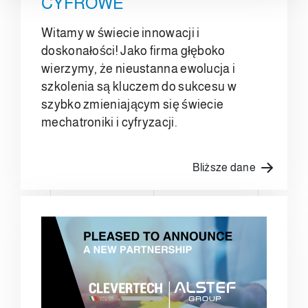
CYFROWE
Witamy w świecie innowacji i
doskonałości! Jako firma głęboko
wierzymy, że nieustanna ewolucja i
szkolenia są kluczem do sukcesu w
szybko zmieniającym się świecie
mechatroniki i cyfryzacji.
Bliższe dane