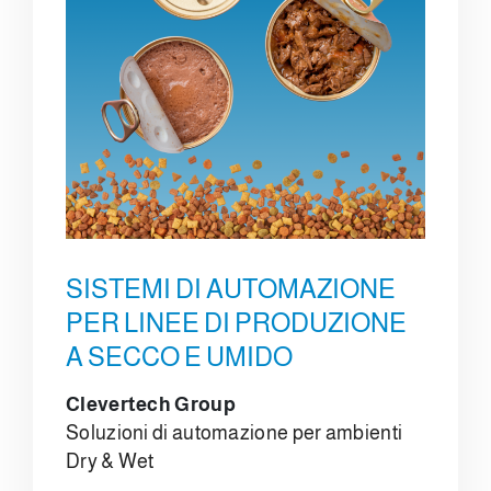
SISTEMI DI AUTOMAZIONE
PER LINEE DI PRODUZIONE
A SECCO E UMIDO
Clevertech Group
Soluzioni di automazione per ambienti
Dry & Wet