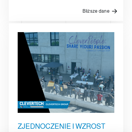
Bliższe dane
ZJEDNOCZENIE I WZROST