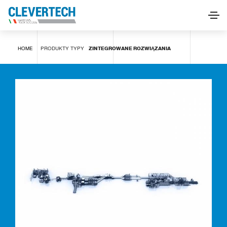
Zintegrowane rozwiązania
HOME
PRODUKTY
TYPY
ZINTEGROWANE ROZWIĄZANIA
POPROŚ O INFORMACJE