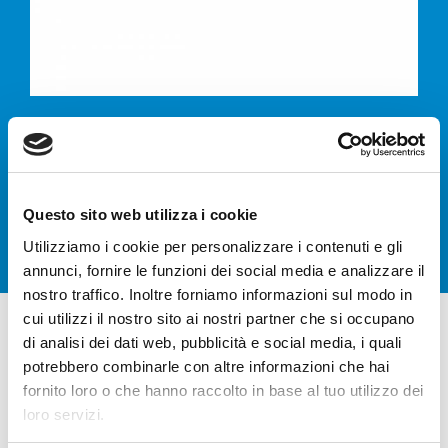
Zintegrowane
rozwiązania
Questo sito web utilizza i cookie
Utilizziamo i cookie per personalizzare i contenuti e gli
annunci, fornire le funzioni dei social media e analizzare il
nostro traffico. Inoltre forniamo informazioni sul modo in
cui utilizzi il nostro sito ai nostri partner che si occupano
di analisi dei dati web, pubblicità e social media, i quali
potrebbero combinarle con altre informazioni che hai
fornito loro o che hanno raccolto in base al tuo utilizzo dei
PEŁNA
loro servizi.
INTEGRACJA