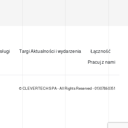
sługi
Targi Aktualności i wydarzenia
Łączność
Pracuj z nami
© CLEVERTECH SPA - All Rights Reserved - 01307860351