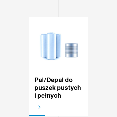
Pal/Depal do
puszek pustych
i pełnych