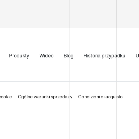
Produkty
Wideo
Blog
Historia przypadku
U
cookie
Ogólne warunki sprzedaży
Condizioni di acquisto