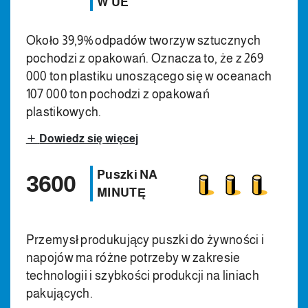
W UE
Około 39,9% odpadów tworzyw sztucznych
pochodzi z opakowań. Oznacza to, że z 269
000 ton plastiku unoszącego się w oceanach
107 000 ton pochodzi z opakowań
plastikowych.
Dowiedz się więcej
Puszki NA
3600
MINUTĘ
Przemysł produkujący puszki do żywności i
napojów ma różne potrzeby w zakresie
technologii i szybkości produkcji na liniach
pakujących.