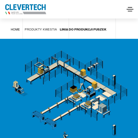
LINIA DO PRODUKCJI PUSZEK
HOME
PRODUKTY
KWESTIA
LINIA DO PRODUKCJI PUSZEK
POPROŚ O INFORMACJE