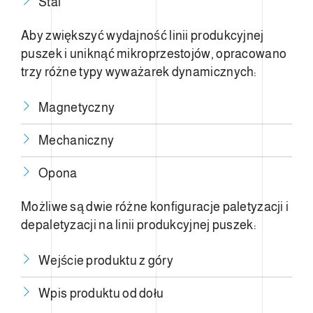
Stal
Aby zwiększyć wydajność linii produkcyjnej
puszek i uniknąć mikroprzestojów, opracowano
trzy różne typy wyważarek dynamicznych:
Magnetyczny
Mechaniczny
Opona
Możliwe są dwie różne konfiguracje paletyzacji i
depaletyzacji na linii produkcyjnej puszek:
Wejście produktu z góry
Wpis produktu od dołu