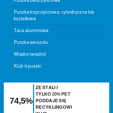
Puszka dwuczęściowa
Puszka trzyczęściowa, cylindryczna lub
kształtowa
Taca aluminiowa
Puszka aerozolu
Wiadro (wiadro)
Klub ¼ puszki
ZE STALI I
TYLKO 20% PET
74,5%
PODDAJE SIĘ
RECYKLINGOWI