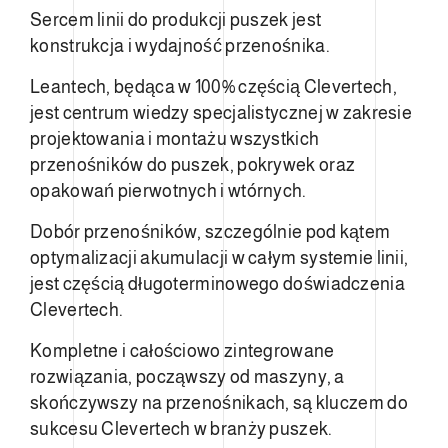
Sercem linii do produkcji puszek jest
konstrukcja i wydajność przenośnika.
Leantech, będąca w 100% częścią Clevertech,
jest centrum wiedzy specjalistycznej w zakresie
projektowania i montażu wszystkich
przenośników do puszek, pokrywek oraz
opakowań pierwotnych i wtórnych.
Dobór przenośników, szczególnie pod kątem
optymalizacji akumulacji w całym systemie linii,
jest częścią długoterminowego doświadczenia
Clevertech.
Kompletne i całościowo zintegrowane
rozwiązania, począwszy od maszyny, a
skończywszy na przenośnikach, są kluczem do
sukcesu Clevertech w branży puszek.