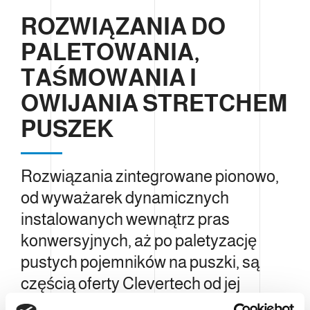
ROZWIĄZANIA DO
PALETOWANIA,
TAŚMOWANIA I
OWIJANIA STRETCHEM
PUSZEK
Rozwiązania zintegrowane pionowo,
od wyważarek dynamicznych
instalowanych wewnątrz pras
konwersyjnych, aż po paletyzację
pustych pojemników na puszki, są
częścią oferty Clevertech od jej
powstania. Grupa Clevertech jest