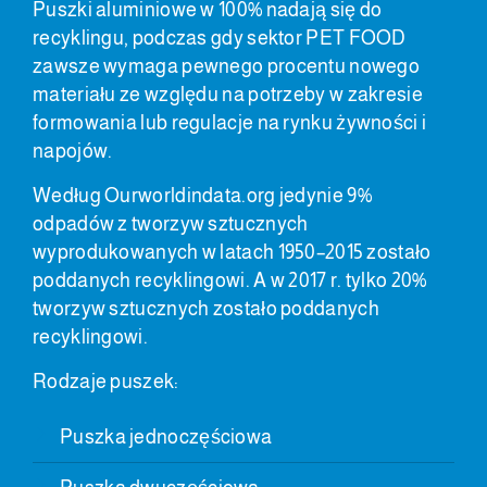
Puszki aluminiowe w 100% nadają się do
recyklingu, podczas gdy sektor PET FOOD
zawsze wymaga pewnego procentu nowego
materiału ze względu na potrzeby w zakresie
formowania lub regulacje na rynku żywności i
napojów.
Według Ourworldindata.org jedynie 9%
odpadów z tworzyw sztucznych
wyprodukowanych w latach 1950–2015 zostało
poddanych recyklingowi. A w 2017 r. tylko 20%
tworzyw sztucznych zostało poddanych
recyklingowi.
Rodzaje puszek:
Puszka jednoczęściowa