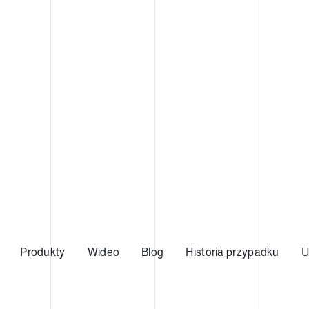
Produkty
Wideo
Blog
Historia przypadku
U