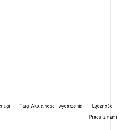
sługi
Targi Aktualności i wydarzenia
Łączność
Pracuj z nami