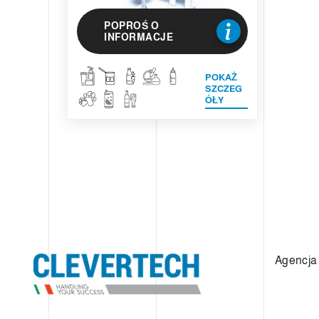
POPROŚ O
INFORMACJE
POKAŻ
SZCZEG
ÓŁY
Agencja