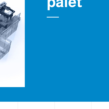
palet