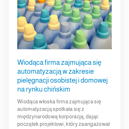
Wiodąca firma zajmująca się
automatyzacją w zakresie
pielęgnacji osobistej i domowej
na rynku chińskim
Wiodąca włoska firma zajmująca się
automatyzacją spotkała się z
międzynarodową korporacją, dając
początek projektowi, który zaangażował