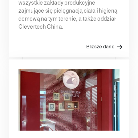
wszystkie zakłady produkcyjne
zajmujące się pielęgnacją ciała i higieną
domową na tym terenie, a także oddział
Clevertech China.
Bliższe dane