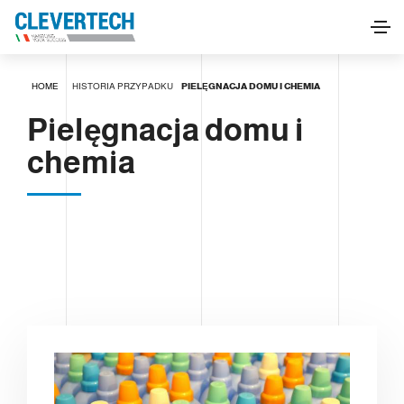
HOME
HISTORIA PRZYPADKU
PIELĘGNACJA DOMU I CHEMIA
Pielęgnacja domu i
chemia