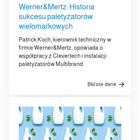
Werner&Mertz: Historia
sukcesu paletyzatorów
wielomarkowych
Patrick Koch, kierownik techniczny w
firmie Werner&Mertz, opowiada o
współpracy z Clevertech i instalacji
paletyzatorów Multibrand.
Bliższe dane