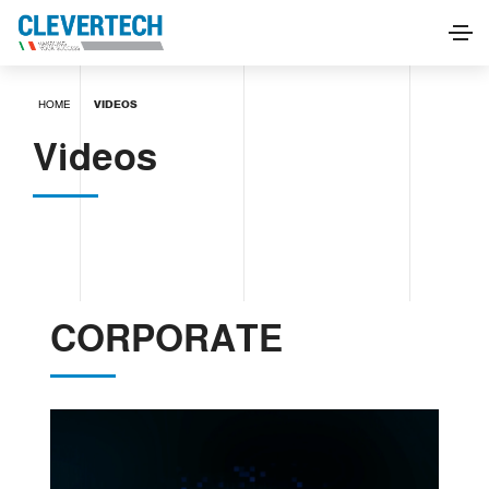
HOME
VIDEOS
Videos
CORPORATE