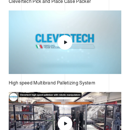
Clevertech Pick and Place Case Packer
High speed Multibrand Palletizing System