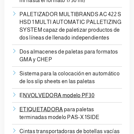
ml hasta el formato 1750 ml)
PALETIZADOR MULTIBRANDS AC 422 S
HSD 1 MULTI AUTOMATIC PALLETIZING
SYSTEM capaz de paletizar productos de
dos líneas de llenado independientes
Dos almacenes de paletas para formatos
GMA y CHEP
Sistema para la colocación en automático
de los slip sheets en las paletas
E
NVOLVEDORA modelo PF30
ETIQUETADORA
para paletas
terminadas modelo PAS-X 1SIDE
Cintas transportadoras de botellas vacías