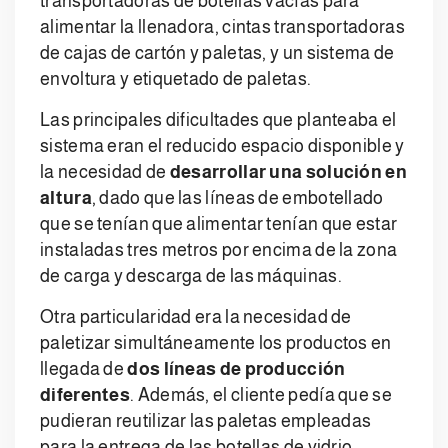
transportadoras de botellas vacías para
alimentar la llenadora, cintas transportadoras
de cajas de cartón y paletas, y un sistema de
envoltura y etiquetado de paletas.
Las principales dificultades que planteaba el
sistema eran el reducido espacio disponible y
la necesidad de
desarrollar una solución en
altura
, dado que las líneas de embotellado
que se tenían que alimentar tenían que estar
instaladas tres metros por encima de la zona
de carga y descarga de las máquinas.
Otra particularidad era la necesidad de
paletizar simultáneamente los productos en
llegada de
dos líneas de producción
diferentes
. Además, el cliente pedía que se
pudieran reutilizar las paletas empleadas
para la entrega de las botellas de vidrio