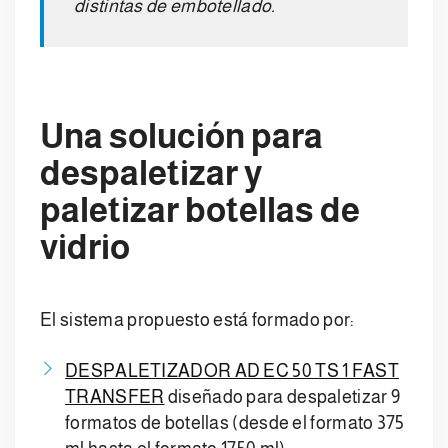
distintas de embotellado.
Una solución para
despaletizar y
paletizar botellas de
vidrio
El sistema propuesto está formado por:
DESPALETIZADOR AD EC 50 TS 1 FAST
TRANSFER
diseñado para despaletizar 9
formatos de botellas (desde el formato 375