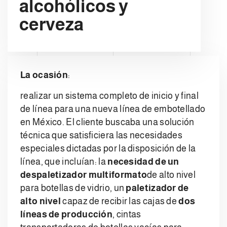
alcohólicos y
cerveza
La ocasión
:
realizar un sistema completo de inicio y final
de línea para una nueva línea de embotellado
en México. El cliente buscaba una solución
técnica que satisficiera las necesidades
especiales dictadas por la disposición de la
línea, que incluían: la
necesidad de un
despaletizador multiformato
de alto nivel
para botellas de vidrio, un
paletizador de
alto nivel
capaz de recibir las cajas de
dos
líneas de producción
, cintas