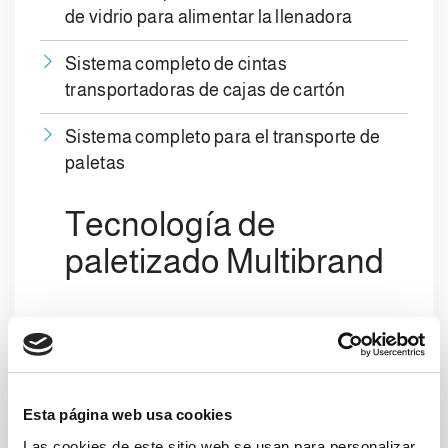
de vidrio para alimentar la llenadora
Sistema completo de cintas
transportadoras de cajas de cartón
Sistema completo para el transporte de
paletas
Tecnología de
paletizado Multibrand
La comprobada tecnología
Multibrand
de
Clevertech permite paletizar
independientemente cada SKU según el
esquema correspondiente. A
Esta página web usa cookies
continuación, las paletas se envían a una
Las cookies de este sitio web se usan para personalizar