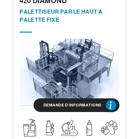
420 DIAMOND
PALETTISEUR PAR LE HAUT A
PALETTE FIXE
DEMANDE D'INFORMATIONS