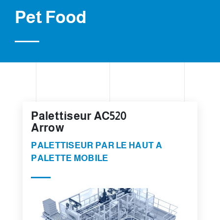
Pet Food
Palettiseur AC520
Arrow
PALETTISEUR PAR LE HAUT A
PALETTE MOBILE