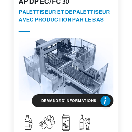
AP DP EC/FC 30
PALETTISEUR ET DEPALETTISEUR
AVEC PRODUCTION PAR LE BAS
DEMANDE D'INFORMATIONS