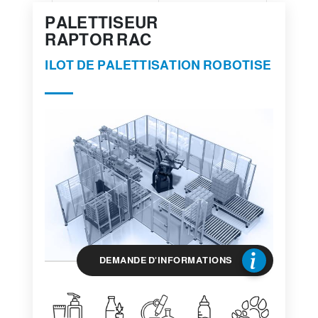
PALETTISEUR
RAPTOR RAC
ILOT DE PALETTISATION ROBOTISE
DEMANDE D'INFORMATIONS