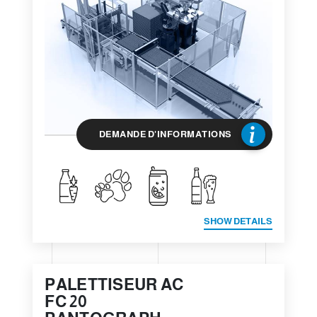
DEMANDE D'INFORMATIONS
SHOW DETAILS
PALETTISEUR AC
FC 20