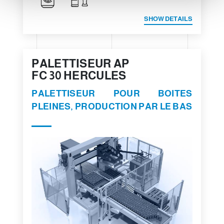
n
t
SHOW DETAILS
PALETTISEUR AP
FC 30 HERCULES
PALETTISEUR POUR BOITES
PLEINES, PRODUCTION PAR LE BAS