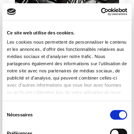
Ce site web utilise des cookies.
Les cookies nous permettent de personnaliser le contenu
et les annonces, d'offrir des fonctionnalités relatives aux
médias sociaux et d'analyser notre trafic. Nous
partageons également des informations sur l'utilisation de
notre site avec nos partenaires de médias sociaux, de
publicité et d'analyse, qui peuvent combiner celles-ci
avec d'autres informations que vous leur avez fournies
ou qu'ils ont collectées lors de votre utilisation de leurs
services.
Filiales
S
Nécessaires
é
Détails
l
e
Préférences