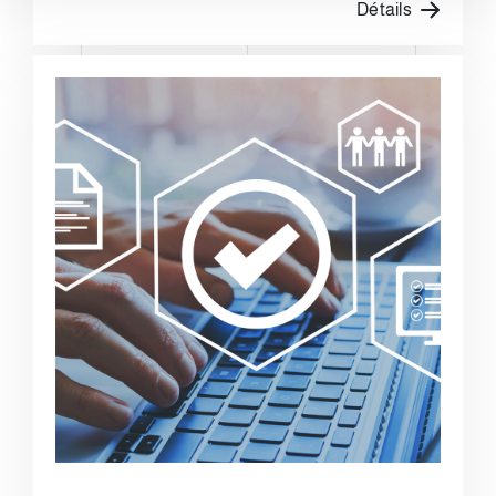
Détails