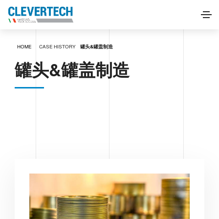
HOME
CASE HISTORY
罐头&罐盖制造
罐头&罐盖制造