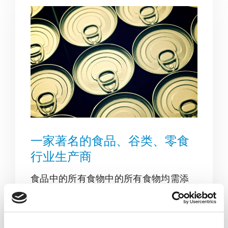
一家著名的食品、谷类、零食
行业生产商
食品中的所有食物中的所有食物均需添
加食物。
详情