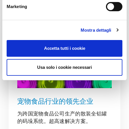
e
详情
Marketing
d
e
l
Mostra dettagli
c
o
n
Accetta tutti i cookie
s
e
n
Usa solo i cookie necessari
s
o
宠物食品行业的领先企业
为跨国宠物食品公司生产的散装全铝罐
的码垛系统。超高速解决方案。