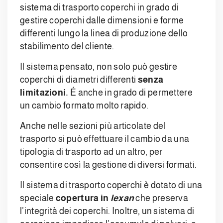
sistema di trasporto coperchi in grado di
gestire coperchi dalle dimensioni e forme
differenti lungo la linea di produzione dello
stabilimento del cliente.
Il sistema pensato, non solo può gestire
coperchi di diametri differenti
senza
limitazioni.
É anche in grado di permettere
un cambio formato molto rapido.
Anche nelle sezioni più articolate del
trasporto si può effettuare il cambio da una
tipologia di trasporto ad un altro, per
consentire così la gestione di diversi formati.
Il sistema di trasporto coperchi è dotato di una
speciale
copertura in
lexan
che preserva
l’integrità dei coperchi. Inoltre, un sistema di