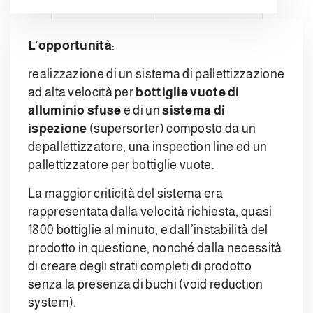
L’opportunità
:
realizzazione di un sistema di pallettizzazione
ad alta velocità per
bottiglie vuote di
alluminio sfuse
e di un
sistema di
ispezione
(supersorter) composto da un
depallettizzatore, una inspection line ed un
pallettizzatore per bottiglie vuote.
La maggior criticità del sistema era
rappresentata dalla velocità richiesta, quasi
1800 bottiglie al minuto, e dall’instabilità del
prodotto in questione, nonché dalla necessità
di creare degli strati completi di prodotto
senza la presenza di buchi (void reduction
system).