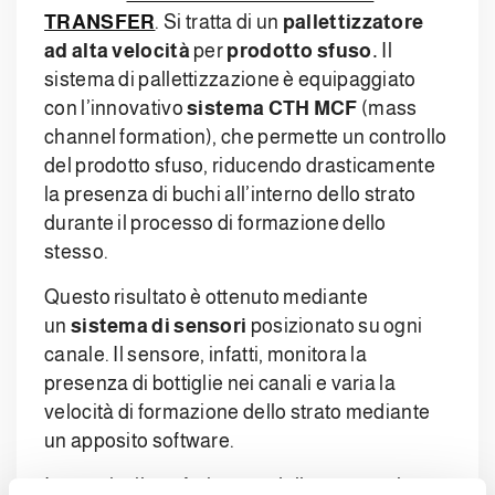
TRANSFER
. Si tratta di un
pallettizzatore
ad alta velocità
per
prodotto sfuso.
Il
sistema di pallettizzazione è equipaggiato
con l’innovativo
sistema CTH MCF
(mass
channel formation), che permette un controllo
del prodotto sfuso, riducendo drasticamente
la presenza di buchi all’interno dello strato
durante il processo di formazione dello
stesso.
Questo risultato è ottenuto mediante
un
sistema di sensori
posizionato su ogni
canale. Il sensore, infatti, monitora la
presenza di bottiglie nei canali e varia la
velocità di formazione dello strato mediante
un apposito software.
In seguito il trasferimento dello strato sul