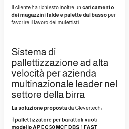
Il cliente ha richiesto inoltre un
caricamento
dei magazzini falde e palette dal basso
per
favorire il lavoro dei mulettisti.
Sistema di
pallettizzazione ad alta
velocità per azienda
multinazionale leader nel
settore della birra
La soluzione proposta
da Clevertech:
il
pallettizzatore per barattoli vuoti
modello
AP EC 50 MCF DBS 1 FAST