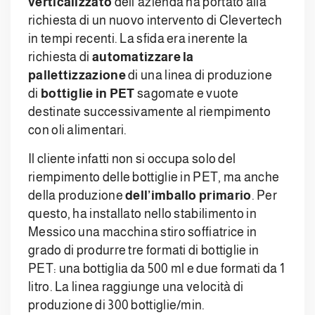
verticalizzato
dell’azienda ha portato alla
richiesta di un nuovo intervento di Clevertech
in tempi recenti. La sfida era inerente la
richiesta di
automatizzare la
pallettizzazione
di una linea di produzione
di
bottiglie in PET
sagomate e vuote
destinate successivamente al riempimento
con oli alimentari.
Il cliente infatti non si occupa solo del
riempimento delle bottiglie in PET, ma anche
della produzione
dell’imballo primario
. Per
questo, ha installato nello stabilimento in
Messico una macchina stiro soffiatrice in
grado di produrre tre formati di bottiglie in
PET: una bottiglia da 500 ml e due formati da 1
litro. La linea raggiunge una velocità di
produzione di 300 bottiglie/min.