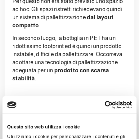
Per questo non era stato previsto uno spazio
ad hoc. Gli spazi ristretti richiedevano quindi
un sistema di pallettizzazione
dal layout
compatto
.
In secondo luogo, la bottiglia in PET ha un
ridottissimo footprint ed è quindi un prodotto
instabile, difficile da pallettizzare. Occorreva
adottare una tecnologia di pallettizzazione
adeguata per un
prodotto con scarsa
stabilità
.
Disegnare, costruire,
installare
Questo sito web utilizza i cookie
Utilizziamo i cookie per personalizzare i contenuti e gli