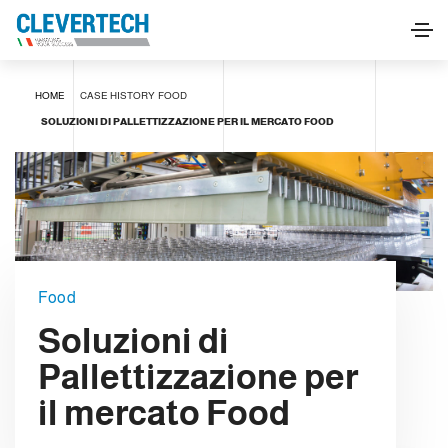
HOME
CASE HISTORY
FOOD
SOLUZIONI DI PALLETTIZZAZIONE PER IL MERCATO FOOD
Food
Soluzioni di
Pallettizzazione per
il mercato Food