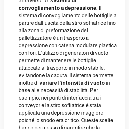
attraverso un
sistema di
convogliamento a depressione.
Il
sistema di convogliamento delle bottiglie a
partire dall’uscita della stiro soffiatrice fino
alla zona di preformazione del
pallettizzatore è un trasporto a
depressione con catena modulare plastica
con fori. L’utilizzo di generatori di vuoto
permette di mantenere le bottiglie
attaccate al trasporto in modo stabile,
evitandone la caduta. Il sistema permette
inoltre di
variare l’intensità di vuoto
in
base alle necessità di stabilità. Per
esempio, nei punti di interfaccia tra i
conveyor e la stiro soffiatrice è stata
applicata una depressione maggiore,
poiché lo snodo era critico. Queste scelte
hanno permesso di garantire che la