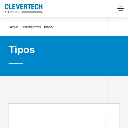
Tipos
HOME
PRODUCTOS
TIPOS
SOLICITAR INFORMACIÓN
Tipos