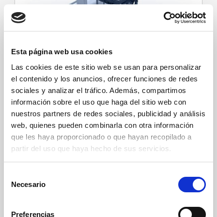
Esta página web usa cookies
Las cookies de este sitio web se usan para personalizar
el contenido y los anuncios, ofrecer funciones de redes
sociales y analizar el tráfico. Además, compartimos
información sobre el uso que haga del sitio web con
nuestros partners de redes sociales, publicidad y análisis
Envolvedoras
web, quienes pueden combinarla con otra información
que les haya proporcionado o que hayan recopilado a
partir del uso que haya hecho de sus servicios.
S
Necesario
e
l
e
Preferencias